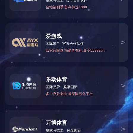
01日
星空(中国
2025.07
力为特殊
干货分享
01日
星空(中
2025.07
业装备领
全国调味
01日
全国调味
2025.07