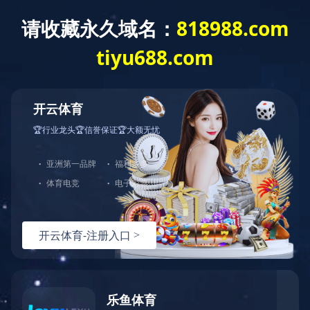
星空官方网页版
产
工程案例
首页
>
工程案例
> 智
Engineering case