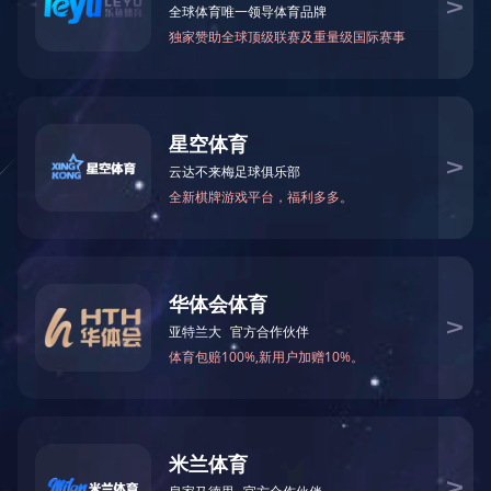
火锅底料工程案例
中式酱卤工程案例
酱腌菜调味品工程案例
智慧餐厨